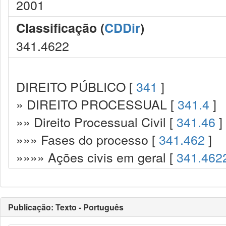
2001
Classificação (
CDDir
)
341.4622
DIREITO PÚBLICO [
341
]
» DIREITO PROCESSUAL [
341.4
]
»» Direito Processual Civil [
341.46
]
»»» Fases do processo [
341.462
]
»»»» Ações civis em geral [
341.462
Publicação: Texto - Português