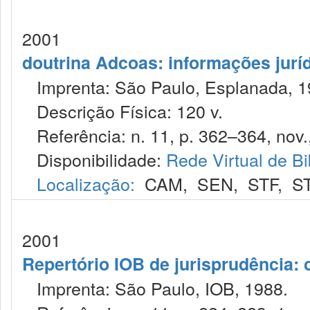
2001
doutrina Adcoas: informações jurí
Imprenta: São Paulo, Esplanada, 1
Descrição Física: 120 v.
Referência: n. 11, p. 362–364, nov.
Disponibilidade:
Rede Virtual de Bi
Localização:
CAM
,
SEN
,
STF
,
S
2001
Repertório IOB de jurisprudência: c
Imprenta: São Paulo, IOB, 1988.