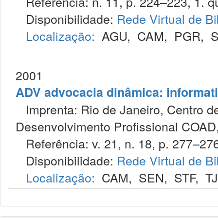
Referência: n. 11, p. 224–223, 1. qu
Disponibilidade:
Rede Virtual de Bi
Localização:
AGU
,
CAM
,
PGR
,
2001
ADV advocacia dinâmica: informat
Imprenta: Rio de Janeiro, Centro de
Desenvolvimento Profissional COAD,
Referência: v. 21, n. 18, p. 277–276
Disponibilidade:
Rede Virtual de Bi
Localização:
CAM
,
SEN
,
STF
,
T