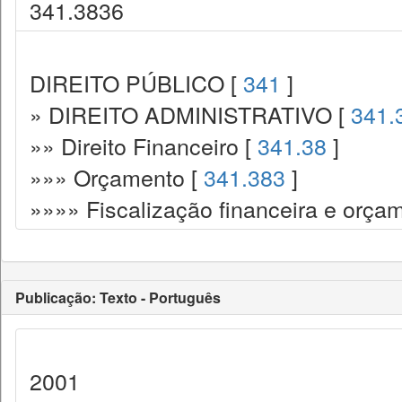
341.3836
DIREITO PÚBLICO [
341
]
» DIREITO ADMINISTRATIVO [
341.
»» Direito Financeiro [
341.38
]
»»» Orçamento [
341.383
]
»»»» Fiscalização financeira e orçam
Publicação: Texto - Português
2001