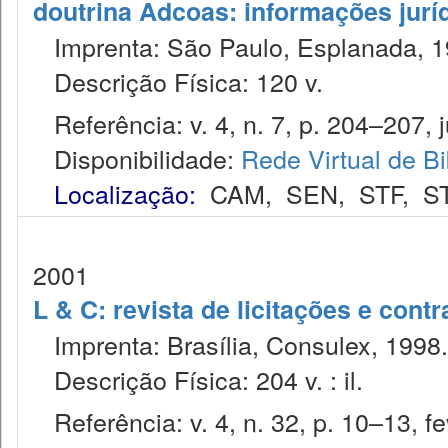
doutrina Adcoas: informações jurí
Imprenta: São Paulo, Esplanada, 1
Descrição Física: 120 v.
Referência: v. 4, n. 7, p. 204–207, j
Disponibilidade:
Rede Virtual de Bi
Localização:
CAM
,
SEN
,
STF
,
S
2001
L & C: revista de licitações e contr
Imprenta: Brasília, Consulex, 1998.
Descrição Física: 204 v. : il.
Referência: v. 4, n. 32, p. 10–13, fe