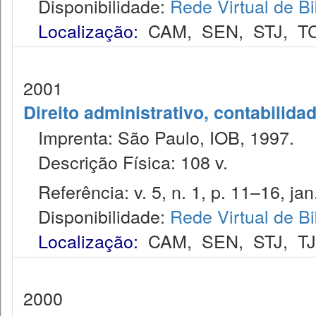
Disponibilidade:
Rede Virtual de Bi
Localização:
CAM
,
SEN
,
STJ
,
T
2001
Direito administrativo, contabilida
Imprenta: São Paulo, IOB, 1997.
Descrição Física: 108 v.
Referência: v. 5, n. 1, p. 11–16, jan
Disponibilidade:
Rede Virtual de Bi
Localização:
CAM
,
SEN
,
STJ
,
T
2000