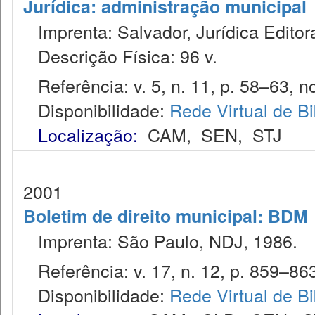
Jurídica: administração municipal
Imprenta: Salvador, Jurídica Editor
Descrição Física: 96 v.
Referência: v. 5, n. 11, p. 58–63, no
Disponibilidade:
Rede Virtual de Bi
Localização:
CAM
,
SEN
,
STJ
2001
Boletim de direito municipal: BDM
Imprenta: São Paulo, NDJ, 1986.
Referência: v. 17, n. 12, p. 859–863
Disponibilidade:
Rede Virtual de Bi