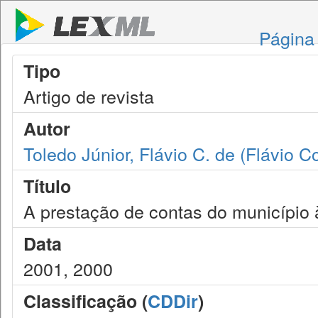
Página 
Tipo
Artigo de revista
Autor
Toledo Júnior, Flávio C. de (Flávio C
Título
A prestação de contas do município à
Data
2001, 2000
Classificação (
CDDir
)