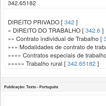
342.65182
DIREITO PRIVADO [
342
]
» DIREITO DO TRABALHO [
342.6
]
»» Contrato individual de Trabalho [
»»» Modalidades de contrato de trab
»»»» Contratos especiais de trabalh
»»»»» Trabalho rural [
342.65182
]
Publicação: Texto - Português