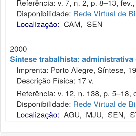
Referência: v. 7, n. 2, p. 8–13, fev.,
Disponibilidade:
Rede Virtual de Bi
Localização:
CAM
,
SEN
2000
Síntese trabalhista: administrativa
Imprenta: Porto Alegre, Síntese, 1
Descrição Física: 17 v.
Referência: v. 12, n. 138, p. 5–18, 
Disponibilidade:
Rede Virtual de Bi
Localização:
AGU
,
MJU
,
SEN
,
S