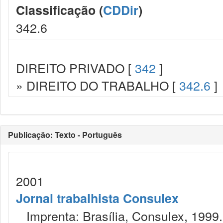
Classificação (
CDDir
)
342.6
DIREITO PRIVADO [
342
]
» DIREITO DO TRABALHO [
342.6
]
Publicação: Texto - Português
2001
Jornal trabalhista Consulex
Imprenta: Brasília, Consulex, 1999.