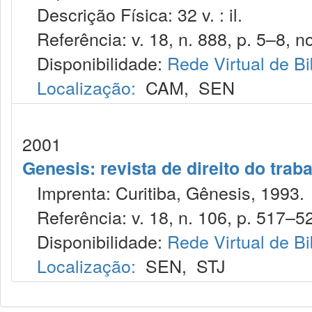
Descrição Física: 32 v. : il.
Referência: v. 18, n. 888, p. 5–8, no
Disponibilidade:
Rede Virtual de Bi
Localização:
CAM
,
SEN
2001
Genesis: revista de direito do trab
Imprenta: Curitiba, Gênesis, 1993.
Referência: v. 18, n. 106, p. 517–52
Disponibilidade:
Rede Virtual de Bi
Localização:
SEN
,
STJ