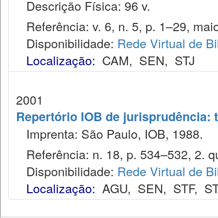
Descrição Física: 96 v.
Referência: v. 6, n. 5, p. 1–29, mai
Disponibilidade:
Rede Virtual de Bi
Localização:
CAM
,
SEN
,
STJ
2001
Repertório IOB de jurisprudência: t
Imprenta: São Paulo, IOB, 1988.
Referência: n. 18, p. 534–532, 2. qu
Disponibilidade:
Rede Virtual de Bi
Localização:
AGU
,
SEN
,
STF
,
ST