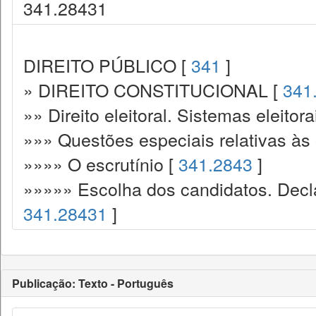
341.28431
DIREITO PÚBLICO [
341
]
» DIREITO CONSTITUCIONAL [
341
»» Direito eleitoral. Sistemas eleitora
»»» Questões especiais relativas às 
»»»» O escrutínio [
341.2843
]
»»»»» Escolha dos candidatos. Decl
341.28431
]
Publicação: Texto - Português