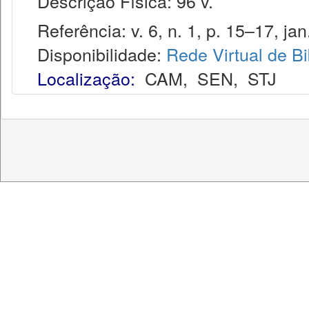
Descrição Física: 96 v.
Referência: v. 6, n. 1, p. 15–17, jan
Disponibilidade:
Rede Virtual de Bi
Localização:
CAM
,
SEN
,
STJ