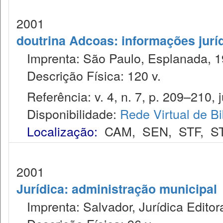
2001
doutrina Adcoas: informações jurí
Imprenta: São Paulo, Esplanada, 1
Descrição Física: 120 v.
Referência: v. 4, n. 7, p. 209–210, j
Disponibilidade:
Rede Virtual de Bi
Localização:
CAM
,
SEN
,
STF
,
S
2001
Jurídica: administração municipal
Imprenta: Salvador, Jurídica Editor