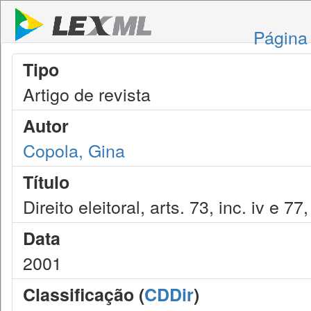
Página 
Tipo
Artigo de revista
Autor
Copola, Gina
Título
Direito eleitoral, arts. 73, inc. iv e 7
Data
2001
Classificação (
CDDir
)