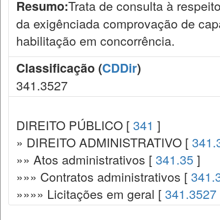
Trata de consulta à respeit
Resumo:
da exigênciada comprovação de capac
habilitação em concorrência.
Classificação (
CDDir
)
341.3527
DIREITO PÚBLICO [
341
]
» DIREITO ADMINISTRATIVO [
341.
»» Atos administrativos [
341.35
]
»»» Contratos administrativos [
341.
»»»» Licitações em geral [
341.3527