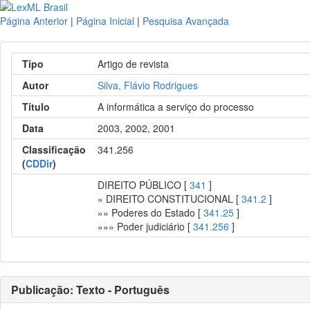
Página Anterior
|
Página Inicial
|
Pesquisa Avançada
Tipo
Artigo de revista
Autor
Silva, Flávio Rodrigues
Título
A informática a serviço do processo
Data
2003, 2002, 2001
Classificação
341.256
(
CDDir
)
DIREITO PÚBLICO [
341
]
» DIREITO CONSTITUCIONAL [
341.2
]
»» Poderes do Estado [
341.25
]
»»» Poder judiciário [
341.256
]
Publicação: Texto - Português