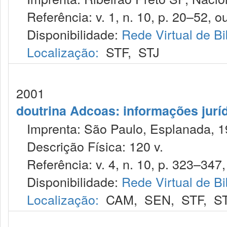
Referência: v. 1, n. 10, p. 20–52, ou
Disponibilidade:
Rede Virtual de Bi
Localização:
STF
,
STJ
2001
doutrina Adcoas: informações jurí
Imprenta: São Paulo, Esplanada, 1
Descrição Física: 120 v.
Referência: v. 4, n. 10, p. 323–347, 
Disponibilidade:
Rede Virtual de Bi
Localização:
CAM
,
SEN
,
STF
,
S