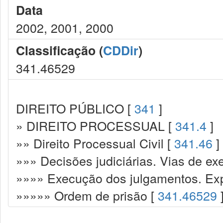
Data
2002, 2001, 2000
Classificação (
CDDir
)
341.46529
DIREITO PÚBLICO [
341
]
» DIREITO PROCESSUAL [
341.4
]
»» Direito Processual Civil [
341.46
]
»»» Decisões judiciárias. Vias de ex
»»»» Execução dos julgamentos. Exp
»»»»» Ordem de prisão [
341.46529