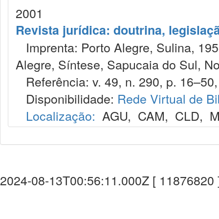
2001
Revista jurídica: doutrina, legislaç
Imprenta: Porto Alegre, Sulina, 1953
Alegre, Síntese, Sapucaia do Sul, No
Referência: v. 49, n. 290, p. 16–50,
Disponibilidade:
Rede Virtual de Bi
Localização:
AGU
,
CAM
,
CLD
,
M
2024-08-13T00:56:11.000Z [ 11876820 