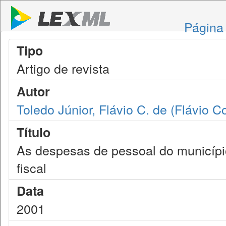
Página 
Tipo
Artigo de revista
Autor
Toledo Júnior, Flávio C. de (Flávio C
Título
As despesas de pessoal do município
fiscal
Data
2001