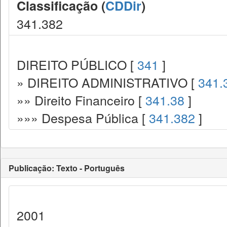
Classificação (
CDDir
)
341.382
DIREITO PÚBLICO [
341
]
» DIREITO ADMINISTRATIVO [
341.
»» Direito Financeiro [
341.38
]
»»» Despesa Pública [
341.382
]
Publicação: Texto - Português
2001