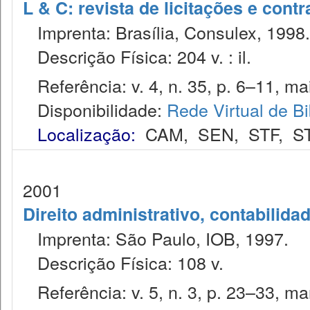
L & C: revista de licitações e contr
Imprenta: Brasília, Consulex, 1998.
Descrição Física: 204 v. : il.
Referência: v. 4, n. 35, p. 6–11, ma
Disponibilidade:
Rede Virtual de Bi
Localização:
CAM
,
SEN
,
STF
,
S
2001
Direito administrativo, contabilida
Imprenta: São Paulo, IOB, 1997.
Descrição Física: 108 v.
Referência: v. 5, n. 3, p. 23–33, mar