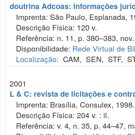
doutrina Adcoas: informações jurí
Imprenta: São Paulo, Esplanada, 1
Descrição Física: 120 v.
Referência: n. 11, p. 380–383, nov.
Disponibilidade:
Rede Virtual de Bi
Localização:
CAM
,
SEN
,
STF
,
S
2001
L & C: revista de licitações e contr
Imprenta: Brasília, Consulex, 1998.
Descrição Física: 204 v. : il.
Referência: v. 4, n. 35, p. 44–47, m