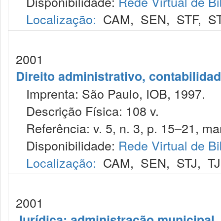
Disponibilidade:
Rede Virtual de Bi
Localização:
CAM
,
SEN
,
STF
,
S
2001
Direito administrativo, contabilida
Imprenta: São Paulo, IOB, 1997.
Descrição Física: 108 v.
Referência: v. 5, n. 3, p. 15–21, mar
Disponibilidade:
Rede Virtual de Bi
Localização:
CAM
,
SEN
,
STJ
,
T
2001
Jurídica: administração municipal