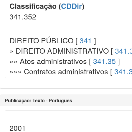
Classificação (
CDDir
)
341.352
DIREITO PÚBLICO [
341
]
» DIREITO ADMINISTRATIVO [
341.
»» Atos administrativos [
341.35
]
»»» Contratos administrativos [
341.
Publicação: Texto - Português
2001