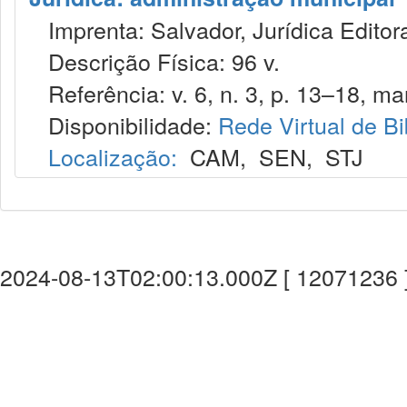
Imprenta: Salvador, Jurídica Editor
Descrição Física: 96 v.
Referência: v. 6, n. 3, p. 13–18, mar
Disponibilidade:
Rede Virtual de Bi
Localização:
CAM
,
SEN
,
STJ
2024-08-13T02:00:13.000Z [ 12071236 