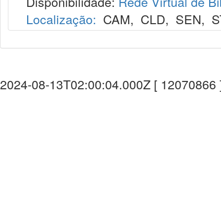
Disponibilidade:
Rede Virtual de Bi
Localização:
CAM
,
CLD
,
SEN
,
S
2024-08-13T02:00:04.000Z [ 12070866 