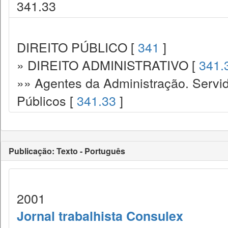
341.33
DIREITO PÚBLICO [
341
]
» DIREITO ADMINISTRATIVO [
341.
»» Agentes da Administração. Servid
Públicos [
341.33
]
Publicação: Texto - Português
2001
Jornal trabalhista Consulex