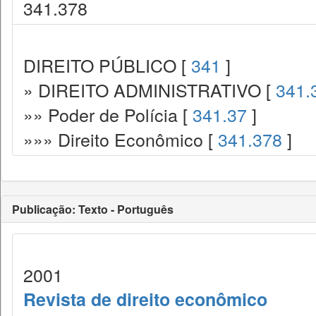
341.378
DIREITO PÚBLICO [
341
]
» DIREITO ADMINISTRATIVO [
341.
»» Poder de Polícia [
341.37
]
»»» Direito Econômico [
341.378
]
Publicação: Texto - Português
2001
Revista de direito econômico