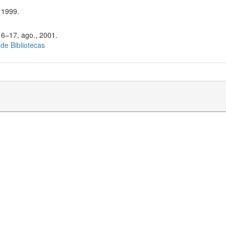
 1999.
16–17, ago., 2001.
 de Bibliotecas