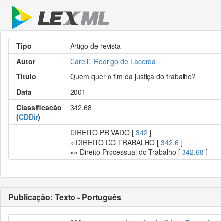
Tipo
Artigo de revista
Autor
Carelli, Rodrigo de Lacerda
Título
Quem quer o fim da justiça do trabalho?
Data
2001
Classificação
342.68
(
CDDir
)
DIREITO PRIVADO [
342
]
» DIREITO DO TRABALHO [
342.6
]
»» Direito Processual do Trabalho [
342.68
]
Publicação: Texto - Português