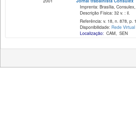
2001
Jornal trabalhista Consulex
Imprenta: Brasília, Consulex,
Descrição Física: 32 v. : il.
Referência: v. 18, n. 878, p. 
Disponibilidade:
Rede Virtual
Localização:
CAM
,
SEN