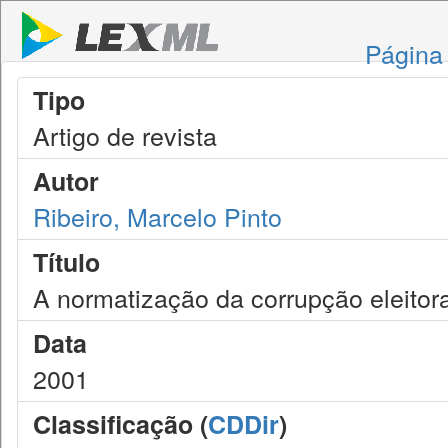
Página 
Tipo
Artigo de revista
Autor
Ribeiro, Marcelo Pinto
Título
A normatização da corrupção eleitora
Data
2001
Classificação (
CDDir
)