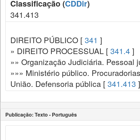
Classificação (
CDDir
)
341.413
DIREITO PÚBLICO [
341
]
» DIREITO PROCESSUAL [
341.4
]
»» Organização Judiciária. Pessoal ju
»»» Ministério público. Procuradoria
União. Defensoria pública [
341.413
Publicação: Texto - Português