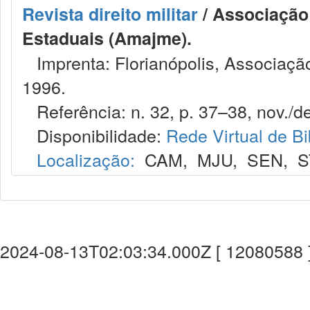
Revista direito militar
/ Associação 
Estaduais (Amajme).
Imprenta: Florianópolis, Associação
1996.
Referência: n. 32, p. 37–38, nov./de
Disponibilidade:
Rede Virtual de Bi
Localização:
CAM
,
MJU
,
SEN
,
S
2024-08-13T02:03:34.000Z [ 12080588 