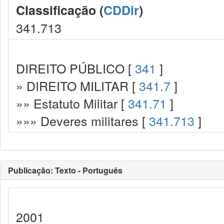
Classificação (
CDDir
)
341.713
DIREITO PÚBLICO [
341
]
» DIREITO MILITAR [
341.7
]
»» Estatuto Militar [
341.71
]
»»» Deveres militares [
341.713
]
Publicação: Texto - Português
2001