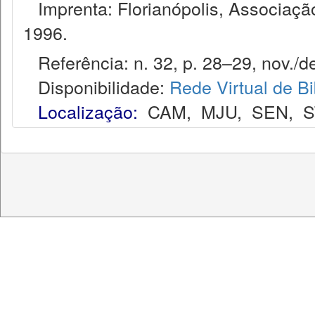
Imprenta: Florianópolis, Associação
1996.
Referência: n. 32, p. 28–29, nov./de
Disponibilidade:
Rede Virtual de Bi
Localização:
CAM
,
MJU
,
SEN
,
S