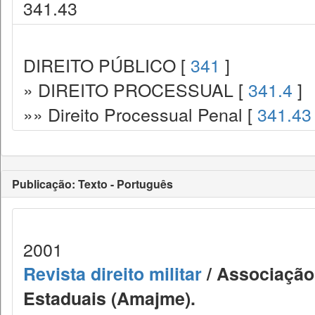
341.43
DIREITO PÚBLICO [
341
]
» DIREITO PROCESSUAL [
341.4
]
»» Direito Processual Penal [
341.43
Publicação: Texto - Português
2001
Revista direito militar
/ Associação 
Estaduais (Amajme).