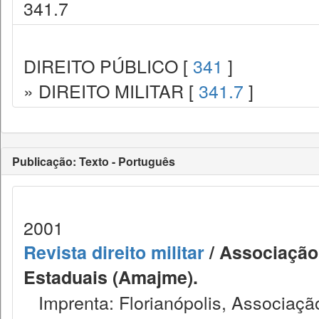
341.7
DIREITO PÚBLICO [
341
]
» DIREITO MILITAR [
341.7
]
Publicação: Texto - Português
2001
Revista direito militar
/ Associação 
Estaduais (Amajme).
Imprenta: Florianópolis, Associação