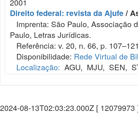
2001
Direito federal: revista da Ajufe
/ A
Imprenta: São Paulo, Associação do
Paulo, Letras Jurídicas.
Referência: v. 20, n. 66, p. 107–121,
Disponibilidade:
Rede Virtual de Bi
Localização:
AGU
,
MJU
,
SEN
,
S
2024-08-13T02:03:23.000Z [ 12079973 