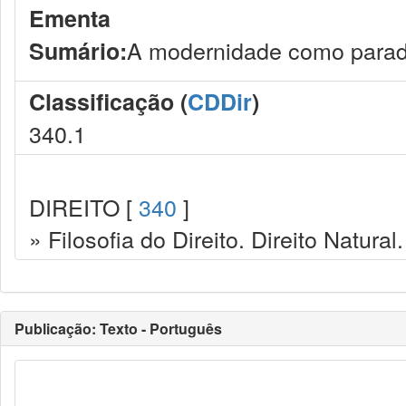
Ementa
A modernidade como parad
Sumário:
Classificação (
CDDir
)
340.1
DIREITO [
340
]
» Filosofia do Direito. Direito Natural.
Publicação: Texto - Português