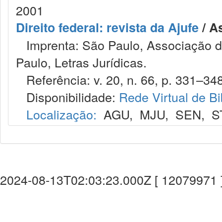
2001
Direito federal: revista da Ajufe
/ A
Imprenta: São Paulo, Associação do
Paulo, Letras Jurídicas.
Referência: v. 20, n. 66, p. 331–348,
Disponibilidade:
Rede Virtual de Bi
Localização:
AGU
,
MJU
,
SEN
,
S
2024-08-13T02:03:23.000Z [ 12079971 