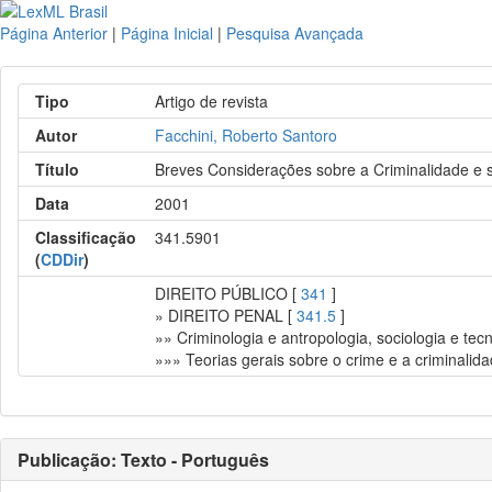
Página Anterior
|
Página Inicial
|
Pesquisa Avançada
Tipo
Artigo de revista
Autor
Facchini, Roberto Santoro
Título
Breves Considerações sobre a Criminalidade e
Data
2001
Classificação
341.5901
(
CDDir
)
DIREITO PÚBLICO [
341
]
» DIREITO PENAL [
341.5
]
»» Criminologia e antropologia, sociologia e tecn
»»» Teorias gerais sobre o crime e a criminalid
Publicação: Texto - Português