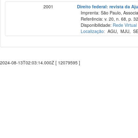
2001
Direito federal: revista da Aj
Imprenta: São Paulo, Associaçã
Referência: v. 20, n. 68, p. 3
Disponibilidade:
Rede Virtual
Localização:
AGU
,
MJU
,
S
2024-08-13T02:03:14.000Z [ 12079595 ]