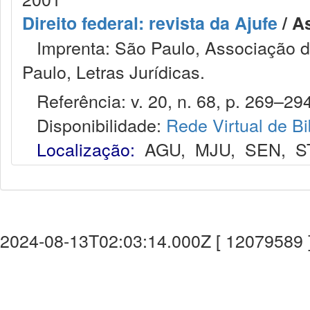
Direito federal: revista da Ajufe
/ A
Imprenta: São Paulo, Associação do
Paulo, Letras Jurídicas.
Referência: v. 20, n. 68, p. 269–294
Disponibilidade:
Rede Virtual de Bi
Localização:
AGU
,
MJU
,
SEN
,
S
2024-08-13T02:03:14.000Z [ 12079589 