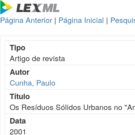
Página Anterior
|
Página Inicial
|
Pesqui
Tipo
Artigo de revista
Autor
Cunha, Paulo
Título
Os Resíduos Sólidos Urbanos no "A
Data
2001