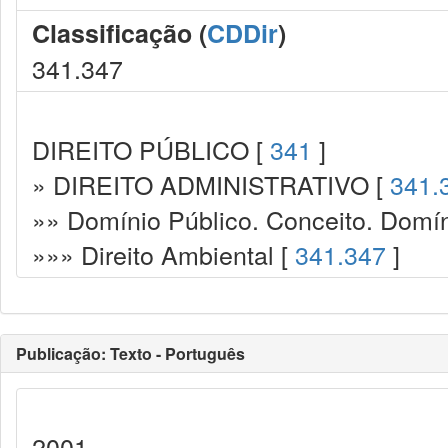
Classificação (
CDDir
)
341.347
DIREITO PÚBLICO [
341
]
» DIREITO ADMINISTRATIVO [
341.
»» Domínio Público. Conceito. Domín
»»» Direito Ambiental [
341.347
]
Publicação: Texto - Português
2001