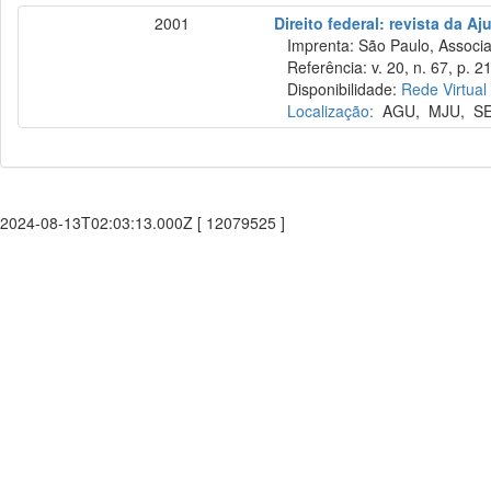
2001
Direito federal: revista da Aj
Imprenta: São Paulo, Associaçã
Referência: v. 20, n. 67, p. 21
Disponibilidade:
Rede Virtual
Localização:
AGU
,
MJU
,
S
2024-08-13T02:03:13.000Z [ 12079525 ]