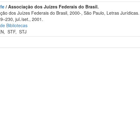
ufe
/ Associação dos Juízes Federais do Brasil.
o dos Juízes Federais do Brasil, 2000-, São Paulo, Letras Jurídicas.
9–230, jul./set., 2001.
 de Bibliotecas
EN
,
STF
,
STJ