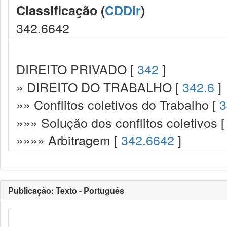
Classificação (
CDDir
)
342.6642
DIREITO PRIVADO [
342
]
» DIREITO DO TRABALHO [
342.6
]
»» Conflitos coletivos do Trabalho [
3
»»» Solução dos conflitos coletivos 
»»»» Arbitragem [
342.6642
]
Publicação: Texto - Português