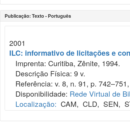
Publicação: Texto - Português
2001
ILC: informativo de licitações e co
Imprenta: Curitiba, Zênite, 1994.
Descrição Física: 9 v.
Referência: v. 8, n. 91, p. 742–751,
Disponibilidade:
Rede Virtual de Bi
Localização:
CAM
,
CLD
,
SEN
,
S