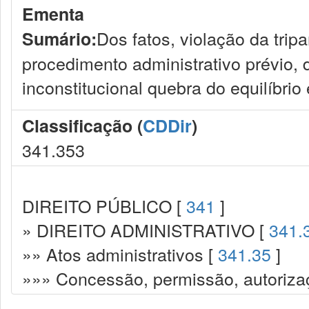
Ementa
Dos fatos, violação da trip
Sumário:
procedimento administrativo prévio, d
inconstitucional quebra do equilíbri
Classificação (
CDDir
)
341.353
DIREITO PÚBLICO [
341
]
» DIREITO ADMINISTRATIVO [
341.
»» Atos administrativos [
341.35
]
»»» Concessão, permissão, autorizaç