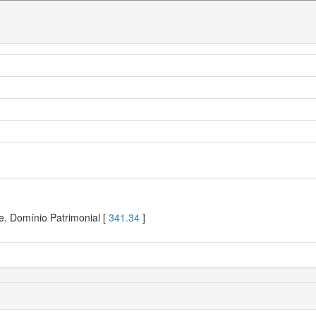
e. Domínio Patrimonial [
341.34
]