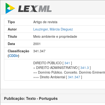
Tipo
Artigo de revista
Autor
Leuzinger, Márcia Dieguez
Título
Meio ambiente e propriedade
Data
2001
Classificação
341.347
(
CDDir
)
DIREITO PÚBLICO [
341
]
» DIREITO ADMINISTRATIVO [
341.3
]
»» Domínio Público. Conceito. Domínio Eminent
»»» Direito Ambiental [
341.347
]
Publicação: Texto - Português