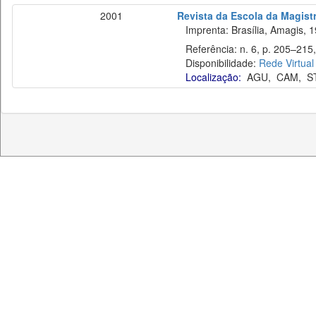
2001
Revista da Escola da Magistr
Imprenta: Brasília, Amagis, 1
Referência: n. 6, p. 205–215,
Disponibilidade:
Rede Virtual
Localização:
AGU
,
CAM
,
S