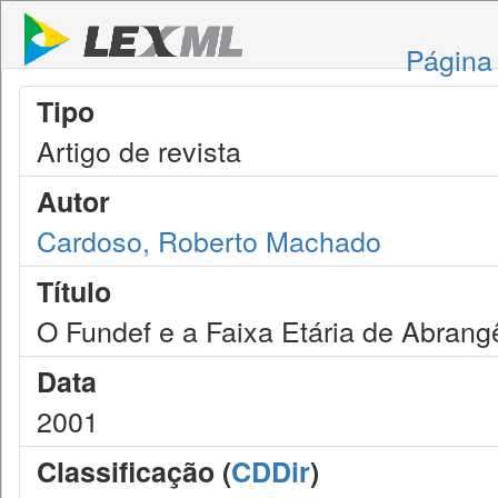
Página 
Tipo
Artigo de revista
Autor
Cardoso, Roberto Machado
Título
O Fundef e a Faixa Etária de Abrang
Data
2001
Classificação (
CDDir
)