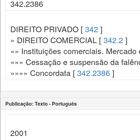
342.2386
DIREITO PRIVADO [
342
]
» DIREITO COMERCIAL [
342.2
]
»» Instituições comerciais. Mercado 
»»» Cessação e suspensão da falênc
»»»» Concordata [
342.2386
]
Publicação: Texto - Português
2001