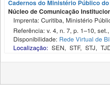
Cadernos do Ministério Público do
Núcleo de Comunicação Institucion
Imprenta: Curitiba, Ministério Públi
Referência: v. 4, n. 7, p. 1–10, set.
Disponibilidade:
Rede Virtual de Bi
Localização:
SEN
,
STF
,
STJ
,
TJ