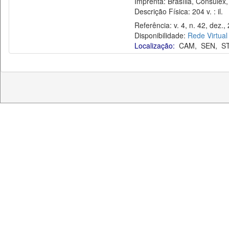
Imprenta: Brasília, Consulex,
Descrição Física: 204 v. : il.
Referência: v. 4, n. 42, dez.,
Disponibilidade:
Rede Virtual
Localização:
CAM
,
SEN
,
S