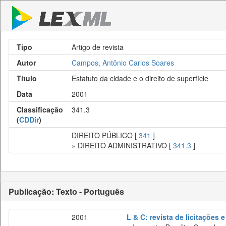
Tipo
Artigo de revista
Autor
Campos, Antônio Carlos Soares
Título
Estatuto da cidade e o direito de superfície
Data
2001
Classificação
341.3
(
CDDir
)
DIREITO PÚBLICO [
341
]
» DIREITO ADMINISTRATIVO [
341.3
]
Publicação: Texto - Português
2001
L & C: revista de licitações 