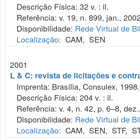
Descrição Física: 32 v. : il.
Referência: v. 19, n. 899, jan., 2002
Disponibilidade:
Rede Virtual de Bi
Localização:
CAM
,
SEN
2001
L & C: revista de licitações e contr
Imprenta: Brasília, Consulex, 1998.
Descrição Física: 204 v. : il.
Referência: v. 4, n. 42, p. 6–8, dez.
Disponibilidade:
Rede Virtual de Bi
Localização:
CAM
,
SEN
,
STF
,
S