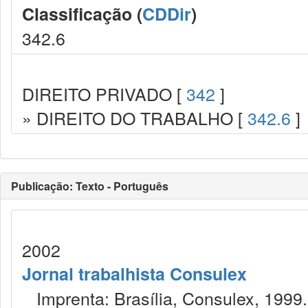
Classificação (
CDDir
)
342.6
DIREITO PRIVADO [
342
]
» DIREITO DO TRABALHO [
342.6
]
Publicação: Texto - Português
2002
Jornal trabalhista Consulex
Imprenta: Brasília, Consulex, 1999.