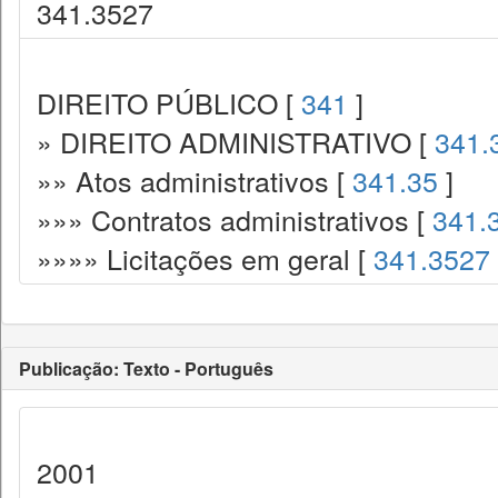
341.3527
DIREITO PÚBLICO [
341
]
» DIREITO ADMINISTRATIVO [
341.
»» Atos administrativos [
341.35
]
»»» Contratos administrativos [
341.
»»»» Licitações em geral [
341.3527
Publicação: Texto - Português
2001