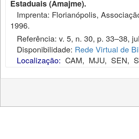
Estaduais (Amajme).
Imprenta: Florianópolis, Associação
1996.
Referência: v. 5, n. 30, p. 33–38, ju
Disponibilidade:
Rede Virtual de Bi
Localização:
CAM
,
MJU
,
SEN
,
S