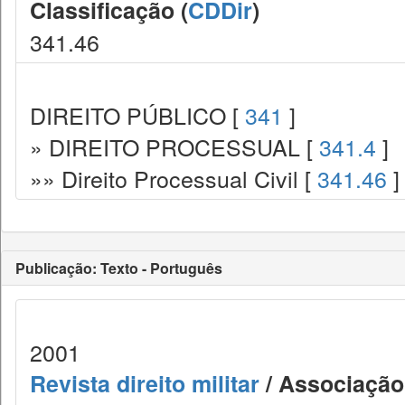
Classificação (
CDDir
)
341.46
DIREITO PÚBLICO [
341
]
» DIREITO PROCESSUAL [
341.4
]
»» Direito Processual Civil [
341.46
]
Publicação: Texto - Português
2001
Revista direito militar
/ Associação 