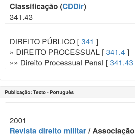
Classificação (
CDDir
)
341.43
DIREITO PÚBLICO [
341
]
» DIREITO PROCESSUAL [
341.4
]
»» Direito Processual Penal [
341.43
Publicação: Texto - Português
2001
Revista direito militar
/ Associação 