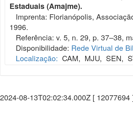
Estaduais (Amajme).
Imprenta: Florianópolis, Associação
1996.
Referência: v. 5, n. 29, p. 37–38, ma
Disponibilidade:
Rede Virtual de Bi
Localização:
CAM
,
MJU
,
SEN
,
S
2024-08-13T02:02:34.000Z [ 12077694 