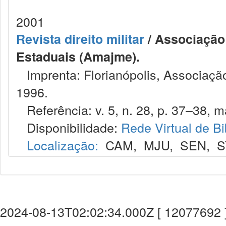
2001
Revista direito militar
/ Associação 
Estaduais (Amajme).
Imprenta: Florianópolis, Associação
1996.
Referência: v. 5, n. 28, p. 37–38, ma
Disponibilidade:
Rede Virtual de Bi
Localização:
CAM
,
MJU
,
SEN
,
S
2024-08-13T02:02:34.000Z [ 12077692 