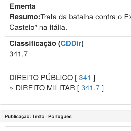
Ementa
Trata da batalha contra o 
Resumo:
Castelo" na Itália.
Classificação (
CDDir
)
341.7
DIREITO PÚBLICO [
341
]
» DIREITO MILITAR [
341.7
]
Publicação: Texto - Português