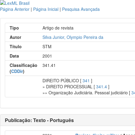
Página Anterior
|
Página Inicial
|
Pesquisa Avançada
Tipo
Artigo de revista
Autor
Silva Junior, Olympio Pereira da
Título
STM
Data
2001
Classificação
341.41
(
CDDir
)
DIREITO PÚBLICO [
341
]
» DIREITO PROCESSUAL [
341.4
]
»» Organização Judiciária. Pessoal judiciário [
3
Publicação: Texto - Português