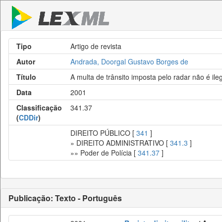
Tipo
Artigo de revista
Autor
Andrada, Doorgal Gustavo Borges de
Título
A multa de trânsito imposta pelo radar não é ile
Data
2001
Classificação
341.37
(
CDDir
)
DIREITO PÚBLICO [
341
]
» DIREITO ADMINISTRATIVO [
341.3
]
»» Poder de Polícia [
341.37
]
Publicação: Texto - Português