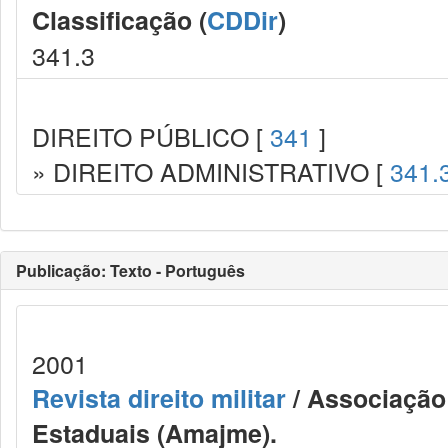
Classificação (
CDDir
)
341.3
DIREITO PÚBLICO [
341
]
» DIREITO ADMINISTRATIVO [
341.
Publicação: Texto - Português
2001
Revista direito militar
/ Associação 
Estaduais (Amajme).