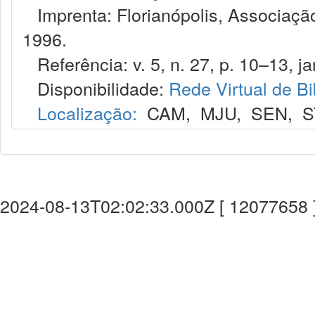
Imprenta: Florianópolis, Associação
1996.
Referência: v. 5, n. 27, p. 10–13, jan
Disponibilidade:
Rede Virtual de Bi
Localização:
CAM
,
MJU
,
SEN
,
S
2024-08-13T02:02:33.000Z [ 12077658 