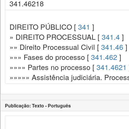
341.46218
DIREITO PÚBLICO [
341
]
» DIREITO PROCESSUAL [
341.4
]
»» Direito Processual Civil [
341.46
]
»»» Fases do processo [
341.462
]
»»»» Partes no processo [
341.4621
»»»»» Assistência judiciária. Process
Publicação: Texto - Português