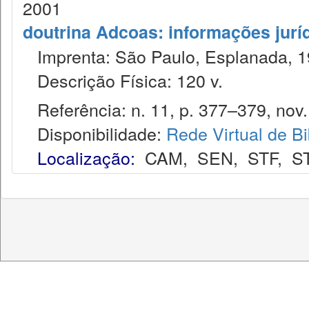
2001
doutrina Adcoas: informações jurí
Imprenta: São Paulo, Esplanada, 1
Descrição Física: 120 v.
Referência: n. 11, p. 377–379, nov.
Disponibilidade:
Rede Virtual de Bi
Localização:
CAM
,
SEN
,
STF
,
S