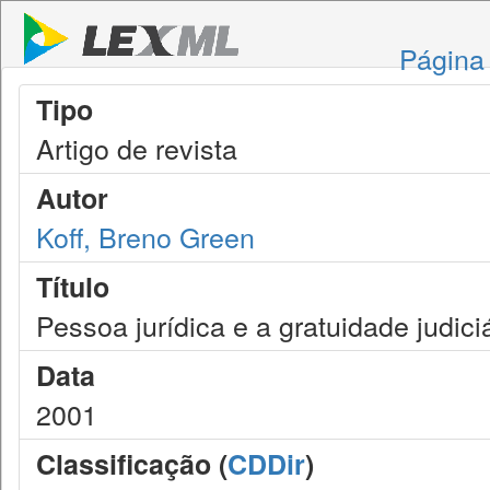
Página 
Tipo
Artigo de revista
Autor
Koff, Breno Green
Título
Pessoa jurídica e a gratuidade judici
Data
2001
Classificação (
CDDir
)