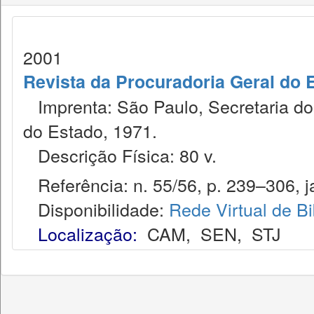
2001
Revista da Procuradoria Geral do 
Imprenta: São Paulo, Secretaria dos
do Estado, 1971.
Descrição Física: 80 v.
Referência: n. 55/56, p. 239–306, ja
Disponibilidade:
Rede Virtual de Bi
Localização:
CAM
,
SEN
,
STJ