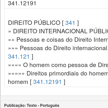
341.12191
DIREITO PÚBLICO [
341
]
» DIREITO INTERNACIONAL PÚBLI
»» Pessoas e coisas do Direito Inter
»»» Pessoas do Direito internacional
341.121
]
»»»» O homem como pessoa de Direit
»»»»» Direitos primordiais do homem
homem [
341.12191
]
Publicação: Texto - Português