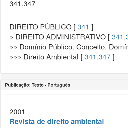
341.347
DIREITO PÚBLICO [
341
]
» DIREITO ADMINISTRATIVO [
341.
»» Domínio Público. Conceito. Domín
»»» Direito Ambiental [
341.347
]
Publicação: Texto - Português
2001
Revista de direito ambiental