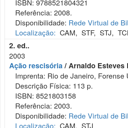
ISBN: 9788521804321
Referência: 2008.
Disponibilidade:
Rede Virtual de Bi
Localização:
CAM
,
STF
,
STJ
,
TC
2. ed..
2003
Ação rescisória
/ Arnaldo Esteves 
Imprenta: Rio de Janeiro, Forense U
Descrição Física: 113 p.
ISBN: 8521803158
Referência: 2003.
Disponibilidade:
Rede Virtual de Bi
Localização:
CAM
,
STJ