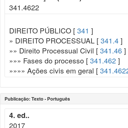
341.4622
DIREITO PÚBLICO [
341
]
» DIREITO PROCESSUAL [
341.4
]
»» Direito Processual Civil [
341.46
]
»»» Fases do processo [
341.462
]
»»»» Ações civis em geral [
341.462
Publicação: Texto - Português
4. ed..
2017