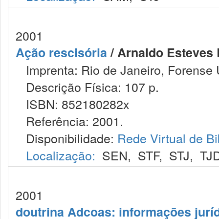
2001
Ação rescisória
/ Arnaldo Esteves 
Imprenta: Rio de Janeiro, Forense U
Descrição Física: 107 p.
ISBN: 852180282x
Referência: 2001.
Disponibilidade:
Rede Virtual de Bi
Localização:
SEN
,
STF
,
STJ
,
TJ
2001
doutrina Adcoas: informações jurí