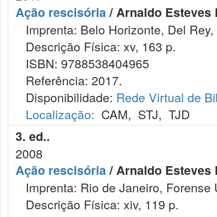
Ação rescisória
/ Arnaldo Esteves 
Imprenta: Belo Horizonte, Del Rey,
Descrição Física: xv, 163 p.
ISBN: 9788538404965
Referência: 2017.
Disponibilidade:
Rede Virtual de Bi
Localização:
CAM
,
STJ
,
TJD
3. ed..
2008
Ação rescisória
/ Arnaldo Esteves 
Imprenta: Rio de Janeiro, Forense U
Descrição Física: xiv, 119 p.