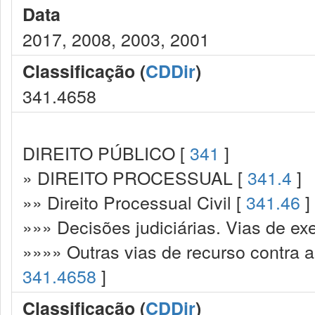
Data
2017, 2008, 2003, 2001
Classificação (
CDDir
)
341.4658
DIREITO PÚBLICO [
341
]
» DIREITO PROCESSUAL [
341.4
]
»» Direito Processual Civil [
341.46
]
»»» Decisões judiciárias. Vias de ex
»»»» Outras vias de recurso contra as
341.4658
]
Classificação (
CDDir
)