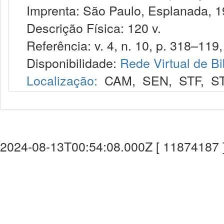
Imprenta: São Paulo, Esplanada, 1
Descrição Física: 120 v.
Referência: v. 4, n. 10, p. 318–119, 
Disponibilidade:
Rede Virtual de Bi
Localização:
CAM
,
SEN
,
STF
,
S
2024-08-13T00:54:08.000Z [ 11874187 