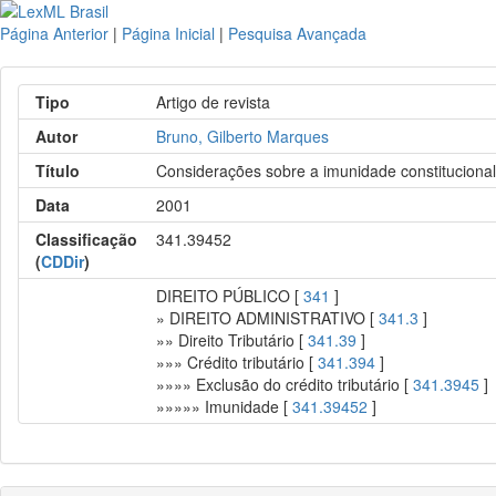
Página Anterior
|
Página Inicial
|
Pesquisa Avançada
Tipo
Artigo de revista
Autor
Bruno, Gilberto Marques
Título
Considerações sobre a imunidade constitucional
Data
2001
Classificação
341.39452
(
CDDir
)
DIREITO PÚBLICO [
341
]
» DIREITO ADMINISTRATIVO [
341.3
]
»» Direito Tributário [
341.39
]
»»» Crédito tributário [
341.394
]
»»»» Exclusão do crédito tributário [
341.3945
]
»»»»» Imunidade [
341.39452
]