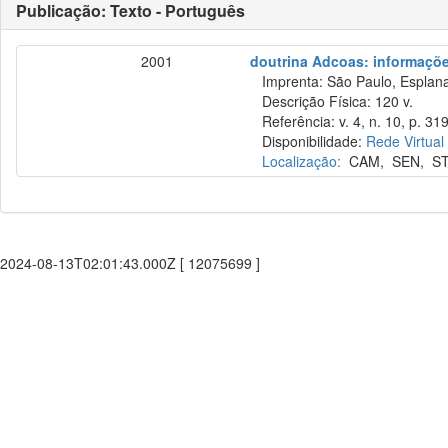
Publicação: Texto - Português
2001
doutrina Adcoas: informações
Imprenta: São Paulo, Esplana
Descrição Física: 120 v.
Referência: v. 4, n. 10, p. 31
Disponibilidade:
Rede Virtual
Localização:
CAM
,
SEN
,
S
2024-08-13T02:01:43.000Z [ 12075699 ]