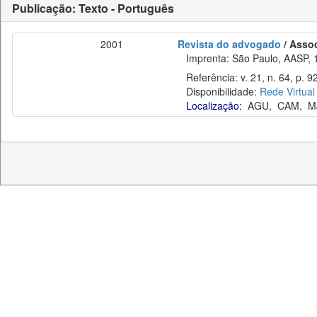
Publicação: Texto - Português
2001
Revista do advogado
/ Asso
Imprenta: São Paulo, AASP, 
Referência: v. 21, n. 64, p. 9
Disponibilidade:
Rede Virtual
Localização:
AGU
,
CAM
,
M