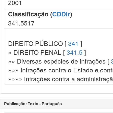
2001
Classificação (
CDDir
)
341.5517
DIREITO PÚBLICO [
341
]
» DIREITO PENAL [
341.5
]
»» Diversas espécies de infrações [
»»» Infrações contra o Estado e cont
»»»» Infrações contra a administraçã
Publicação: Texto - Português