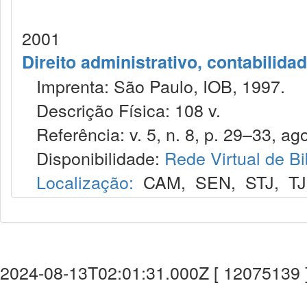
2001
Direito administrativo, contabilida
Imprenta: São Paulo, IOB, 1997.
Descrição Física: 108 v.
Referência: v. 5, n. 8, p. 29–33, ago
Disponibilidade:
Rede Virtual de Bi
Localização:
CAM
,
SEN
,
STJ
,
T
2024-08-13T02:01:31.000Z [ 12075139 