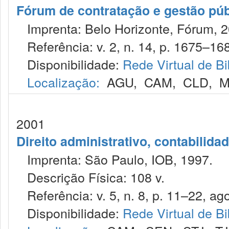
Fórum de contratação e gestão púb
Imprenta: Belo Horizonte, Fórum, 2
Referência: v. 2, n. 14, p. 1675–168
Disponibilidade:
Rede Virtual de Bi
Localização:
AGU
,
CAM
,
CLD
,
M
2001
Direito administrativo, contabilida
Imprenta: São Paulo, IOB, 1997.
Descrição Física: 108 v.
Referência: v. 5, n. 8, p. 11–22, ago
Disponibilidade:
Rede Virtual de Bi