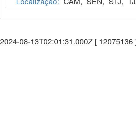
Localização:
CAM
,
SEN
,
STJ
,
T
2024-08-13T02:01:31.000Z [ 12075136 