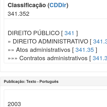
Classificação (
CDDir
)
341.352
DIREITO PÚBLICO [
341
]
» DIREITO ADMINISTRATIVO [
341.
»» Atos administrativos [
341.35
]
»»» Contratos administrativos [
341.
Publicação: Texto - Português
2003