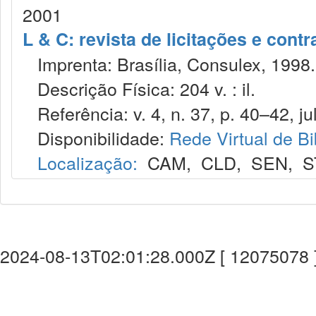
2001
L & C: revista de licitações e contr
Imprenta: Brasília, Consulex, 1998.
Descrição Física: 204 v. : il.
Referência: v. 4, n. 37, p. 40–42, jul
Disponibilidade:
Rede Virtual de Bi
Localização:
CAM
,
CLD
,
SEN
,
S
2024-08-13T02:01:28.000Z [ 12075078 