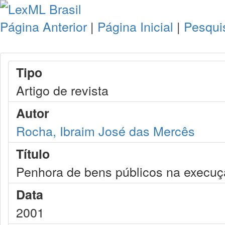
Página Anterior
|
Página Inicial
|
Pesqui
Tipo
Artigo de revista
Autor
Rocha, Ibraim José das Mercês
Título
Penhora de bens públicos na execuçã
Data
2001