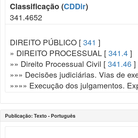
Classificação (
CDDir
)
341.4652
DIREITO PÚBLICO [
341
]
» DIREITO PROCESSUAL [
341.4
]
»» Direito Processual Civil [
341.46
]
»»» Decisões judiciárias. Vias de ex
»»»» Execução dos julgamentos. Exp
Publicação: Texto - Português