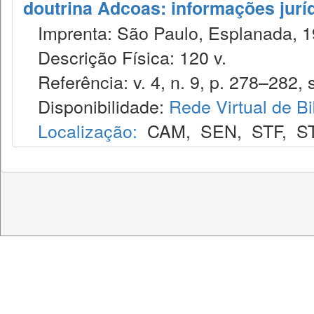
doutrina Adcoas: informações jurí
Imprenta: São Paulo, Esplanada, 1
Descrição Física: 120 v.
Referência: v. 4, n. 9, p. 278–282, s
Disponibilidade:
Rede Virtual de Bi
Localização:
CAM
,
SEN
,
STF
,
S