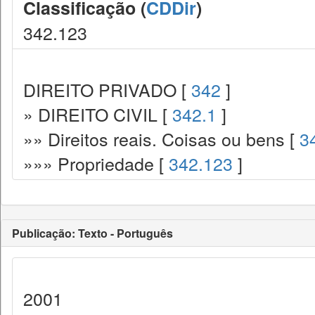
Classificação (
CDDir
)
342.123
DIREITO PRIVADO [
342
]
» DIREITO CIVIL [
342.1
]
»» Direitos reais. Coisas ou bens [
3
»»» Propriedade [
342.123
]
Publicação: Texto - Português
2001