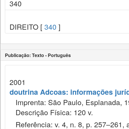
340
DIREITO [
340
]
Publicação: Texto - Português
2001
doutrina Adcoas: informações jurí
Imprenta: São Paulo, Esplanada, 1
Descrição Física: 120 v.
Referência: v. 4, n. 8, p. 257–261, 