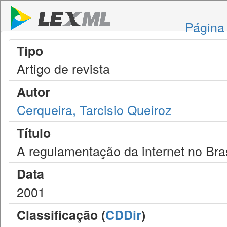
Página 
Tipo
Artigo de revista
Autor
Cerqueira, Tarcisio Queiroz
Título
A regulamentação da internet no Bras
Data
2001
Classificação (
CDDir
)